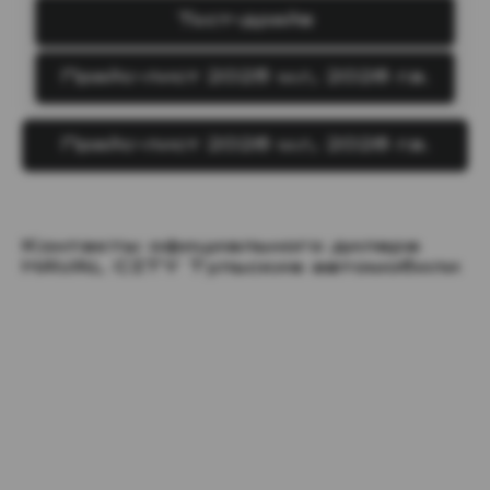
Тест-драйв
Прайс-лист 2025 м.г., 2026 г.в.
Прайс-лист 2026 м.г., 2026 г.в.
Контакты официального дилера
HAVAL CITY Тульские автомобили