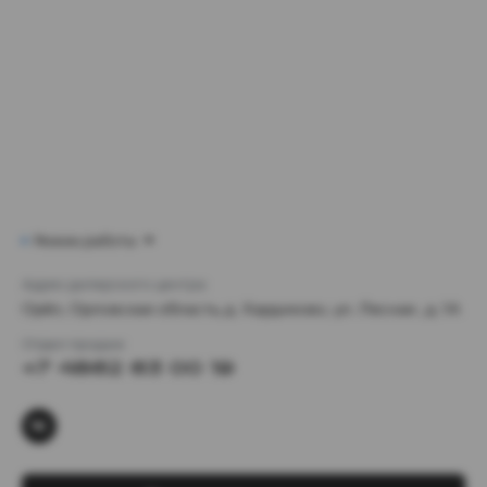
Режим работы
Адрес дилерского центра:
Орёл, Орловская область, д. Хардиково, ул. Лесная , д. 1А
Отдел продаж:
+7 4862 63 00 19